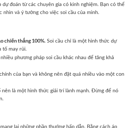
p dự đoán từ các chuyên gia có kinh nghiệm. Bạn có thể
nhìn và ý tưởng cho việc soi cầu của mình.
o chiến thắng 100%.
Soi cầu chỉ là một hình thức dự
 tố may rủi.
nhiều phương pháp soi cầu khác nhau để tăng khả
 chính của bạn và không nên đặt quá nhiều vào một con
 nên là một hình thức giải trí lành mạnh. Đừng để nó
n.
ể mang lại những phần thưởng hấp dẫn. Bằng cách áp