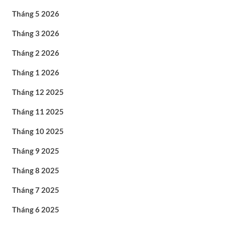
Tháng 5 2026
Tháng 3 2026
Tháng 2 2026
Tháng 1 2026
Tháng 12 2025
Tháng 11 2025
Tháng 10 2025
Tháng 9 2025
Tháng 8 2025
Tháng 7 2025
Tháng 6 2025