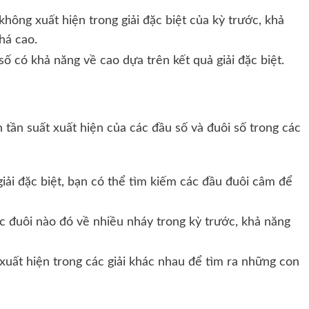
ông xuất hiện trong giải đặc biệt của kỳ trước, khả
há cao.
ố có khả năng về cao dựa trên kết quả giải đặc biệt.
 tần suất xuất hiện của các đầu số và đuôi số trong các
iải đặc biệt, bạn có thể tìm kiếm các đầu đuôi câm để
đuôi nào đó về nhiều nháy trong kỳ trước, khả năng
xuất hiện trong các giải khác nhau để tìm ra những con