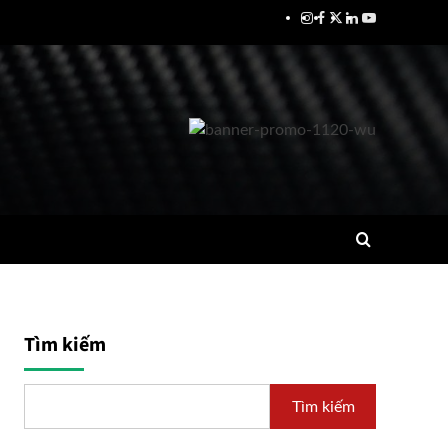
Instagram
Facebook
Twitter
Linkedin
Youtube
Tìm kiếm
Tìm kiếm