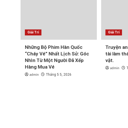
Giải Trí
Giải Trí
Những Bộ Phim Hàn Quốc
Truyện an
“Cháy Vé” Nhất Lịch Sử: Góc
tài làm t
Nhìn Từ Một Người Đã Xếp
vật.
Hàng Mua Vé
admin
admin
Tháng 5 5, 2026