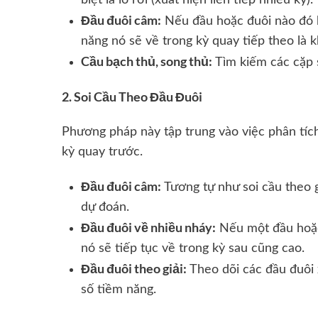
biệt là lô rơi (xuất hiện liên tiếp nhiều kỳ).
Đầu đuôi câm:
Nếu đầu hoặc đuôi nào đó kh
năng nó sẽ về trong kỳ quay tiếp theo là k
Cầu bạch thủ, song thủ:
Tìm kiếm các cặp s
2. Soi Cầu Theo Đầu Đuôi
Phương pháp này tập trung vào việc phân tích
kỳ quay trước.
Đầu đuôi câm:
Tương tự như soi cầu theo g
dự đoán.
Đầu đuôi về nhiều nháy:
Nếu một đầu hoặc 
nó sẽ tiếp tục về trong kỳ sau cũng cao.
Đầu đuôi theo giải:
Theo dõi các đầu đuôi 
số tiềm năng.