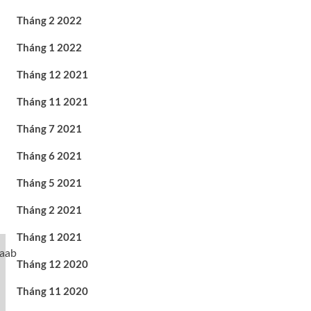
Tháng 2 2022
Tháng 1 2022
Tháng 12 2021
Tháng 11 2021
Tháng 7 2021
Tháng 6 2021
Tháng 5 2021
Tháng 2 2021
Tháng 1 2021
Tháng 12 2020
Tháng 11 2020