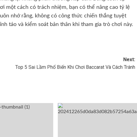
i một cách có trách nhiệm, bạn có thể nâng cao tỷ lệ
luôn nhớ rằng, không có công thức chiến thắng tuyệt
tỉnh táo và kiểm soát bản thân khi tham gia trò chơi này.
Next:
Top 5 Sai Lầm Phổ Biến Khi Chơi Baccarat Và Cách Tránh