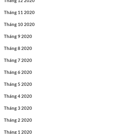
Tháng 12 2020
Tháng 11 2020
Tháng 10 2020
Tháng 9 2020
Tháng 8 2020
Tháng 7 2020
Tháng 6 2020
Tháng 5 2020
Tháng 4 2020
Tháng 3 2020
Tháng 2 2020
Tháng 1 2020