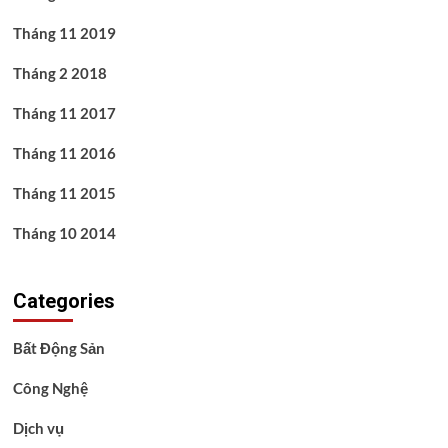
Tháng 11 2019
Tháng 2 2018
Tháng 11 2017
Tháng 11 2016
Tháng 11 2015
Tháng 10 2014
Categories
Bất Động Sản
Công Nghệ
Dịch vụ