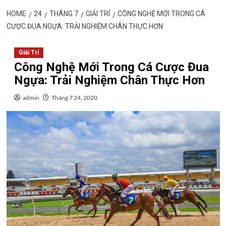
HOME
24
THÁNG 7
GIẢI TRÍ
CÔNG NGHỆ MỚI TRONG CÁ
CƯỢC ĐUA NGỰA: TRẢI NGHIỆM CHÂN THỰC HƠN
Giải Trí
Công Nghệ Mới Trong Cá Cược Đua
Ngựa: Trải Nghiệm Chân Thực Hơn
admin
Tháng 7 24, 2020