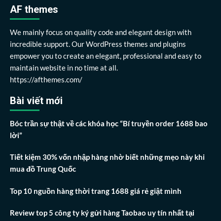
AF themes
We mainly focus on quality code and elegant design with
incredible support. Our WordPress themes and plugins
empower you to create an elegant, professional and easy to
maintain website in no time at all.
https://afthemes.com/
Bài viết mới
Bóc trần sự thật về các khóa học “Bí truyền order 1688 bao
lời”
Tiết kiệm 30% vốn nhập hàng nhờ biết những mẹo này khi
mua đồ Trung Quốc
Top 10 nguồn hàng thời trang 1688 giá rẻ giật mình
Review top 5 công ty ký gửi hàng Taobao uy tín nhất tại