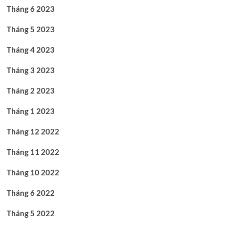
Tháng 6 2023
Tháng 5 2023
Tháng 4 2023
Tháng 3 2023
Tháng 2 2023
Tháng 1 2023
Tháng 12 2022
Tháng 11 2022
Tháng 10 2022
Tháng 6 2022
Tháng 5 2022