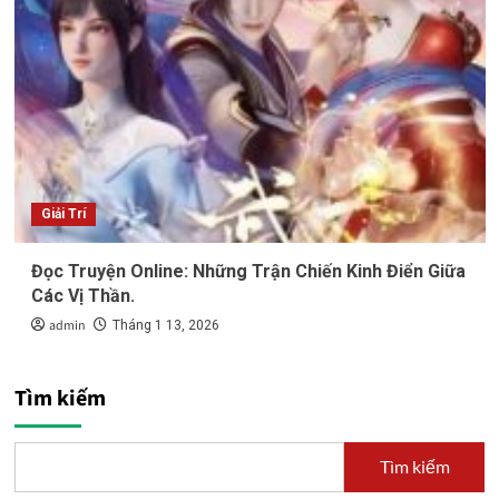
Giải Trí
Đọc Truyện Online: Những Trận Chiến Kinh Điển Giữa
Các Vị Thần.
admin
Tháng 1 13, 2026
Tìm kiếm
Tìm kiếm