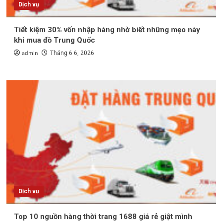
Dịch vụ
Tiết kiệm 30% vốn nhập hàng nhờ biết những mẹo này
khi mua đồ Trung Quốc
admin
Tháng 6 6, 2026
Dịch vụ
Top 10 nguồn hàng thời trang 1688 giá rẻ giật mình