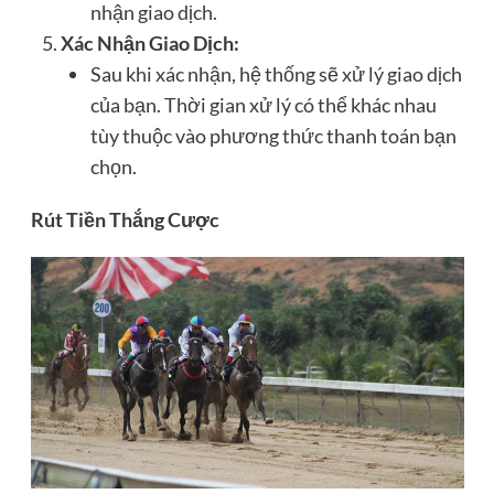
nhận giao dịch.
Xác Nhận Giao Dịch:
Sau khi xác nhận, hệ thống sẽ xử lý giao dịch
của bạn. Thời gian xử lý có thể khác nhau
tùy thuộc vào phương thức thanh toán bạn
chọn.
Rút Tiền Thắng Cược