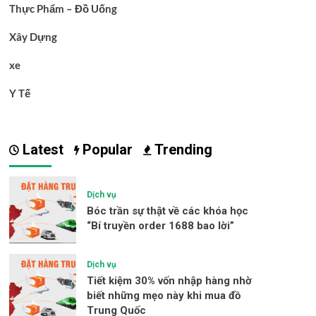
Thực Phẩm – Đồ Uống
Xây Dựng
xe
Y Tế
Latest
Popular
Trending
Dịch vụ
Bóc trần sự thật về các khóa học
“Bí truyền order 1688 bao lời”
Dịch vụ
Tiết kiệm 30% vốn nhập hàng nhờ
biết những mẹo này khi mua đồ
Trung Quốc