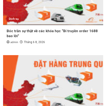
Dịch vụ
Bóc trần sự thật về các khóa học “Bí truyền order 1688
bao lời”
admin
Tháng 6 8, 2026