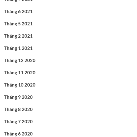
Tháng 6 2021
Tháng 5 2021
Tháng 2 2021
Tháng 1 2021
Tháng 12 2020
Tháng 11 2020
Tháng 10 2020
Tháng 9 2020
Tháng 8 2020
Tháng 7 2020
Tháng 6 2020