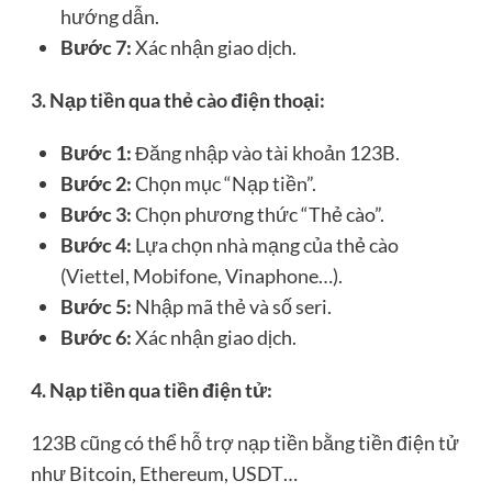
hướng dẫn.
Bước 7:
Xác nhận giao dịch.
3. Nạp tiền qua thẻ cào điện thoại:
Bước 1:
Đăng nhập vào tài khoản 123B.
Bước 2:
Chọn mục “Nạp tiền”.
Bước 3:
Chọn phương thức “Thẻ cào”.
Bước 4:
Lựa chọn nhà mạng của thẻ cào
(Viettel, Mobifone, Vinaphone…).
Bước 5:
Nhập mã thẻ và số seri.
Bước 6:
Xác nhận giao dịch.
4. Nạp tiền qua tiền điện tử:
123B cũng có thể hỗ trợ nạp tiền bằng tiền điện tử
như Bitcoin, Ethereum, USDT…