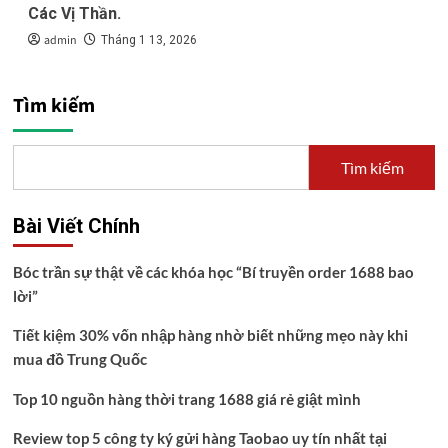
Các Vị Thần.
admin
Tháng 1 13, 2026
Tìm kiếm
Tìm kiếm
Bài Viết Chính
Bóc trần sự thật về các khóa học “Bí truyền order 1688 bao
lời”
Tiết kiệm 30% vốn nhập hàng nhờ biết những mẹo này khi
mua đồ Trung Quốc
Top 10 nguồn hàng thời trang 1688 giá rẻ giật mình
Review top 5 công ty ký gửi hàng Taobao uy tín nhất tại