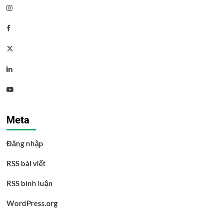
Instagram
Facebook
Twitter
Linkedin
Youtube
Meta
Đăng nhập
RSS bài viết
RSS bình luận
WordPress.org