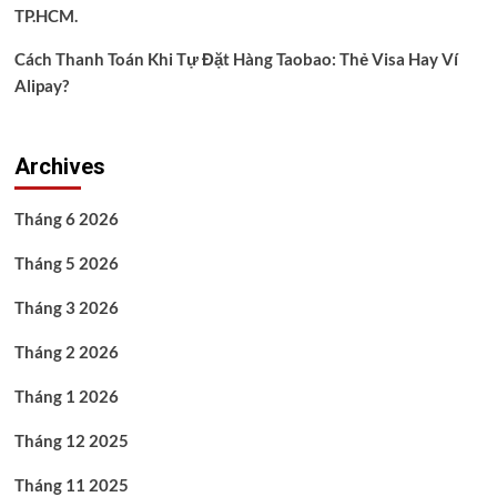
TP.HCM.
Cách Thanh Toán Khi Tự Đặt Hàng Taobao: Thẻ Visa Hay Ví
Alipay?
Archives
Tháng 6 2026
Tháng 5 2026
Tháng 3 2026
Tháng 2 2026
Tháng 1 2026
Tháng 12 2025
Tháng 11 2025