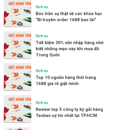
Dịch vụ
Bóc trần sự thật về các khóa học
“Bí truyền order 1688 bao lời”
Dịch vụ
Tiết kiệm 30% vốn nhập hàng nhờ
biết những mẹo này khi mua đồ
Trung Quốc
Dịch vụ
Top 10 nguồn hàng thời trang
1688 giá rẻ giật mình
Dịch vụ
Review top 5 công ty ký gửi hàng
Taobao uy tín nhất tại TP.HCM.