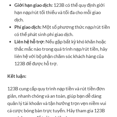
Giới hạn giao dịch:
123B có thể quy định giới
hạn nạp/rút tối thiểu và tối đa cho mỗi giao
dịch.
Phí giao dịch:
Một số phương thức nạp/rút tiền
có thể phát sinh phí giao dịch.
Liên hệ hỗ trợ:
Nếu gặp bất kỳ khó khăn hoặc
thắc mắc nào trong quá trình nạp/rút tiền, hãy
liên hệ với bộ phận chăm sóc khách hàng của
123B để được hỗ trợ.
Kết luận:
123B cung cấp quy trình nạp tiền và rút tiền đơn
giản, nhanh chóng và an toàn, giúp bạn dễ dàng
quản lý tài khoản và tận hưởng trọn vẹn niềm vui
cá cược bóng bàn trực tuyến. Hãy tham gia 123B