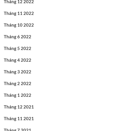
Tháng 12 2022
Tháng 11 2022
Tháng 10 2022
Tháng 6 2022
Tháng 5 2022
Tháng 4 2022
Tháng 3 2022
Tháng 2 2022
Tháng 1 2022
Tháng 12 2021
Tháng 11 2021
Tháng 7 2021