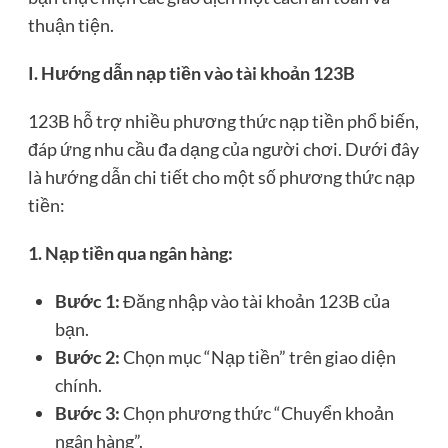
thuận tiện.
I. Hướng dẫn nạp tiền vào tài khoản 123B
123B hỗ trợ nhiều phương thức nạp tiền phổ biến,
đáp ứng nhu cầu đa dạng của người chơi. Dưới đây
là hướng dẫn chi tiết cho một số phương thức nạp
tiền:
1. Nạp tiền qua ngân hàng:
Bước 1:
Đăng nhập vào tài khoản 123B của
bạn.
Bước 2:
Chọn mục “Nạp tiền” trên giao diện
chính.
Bước 3:
Chọn phương thức “Chuyển khoản
ngân hàng”.