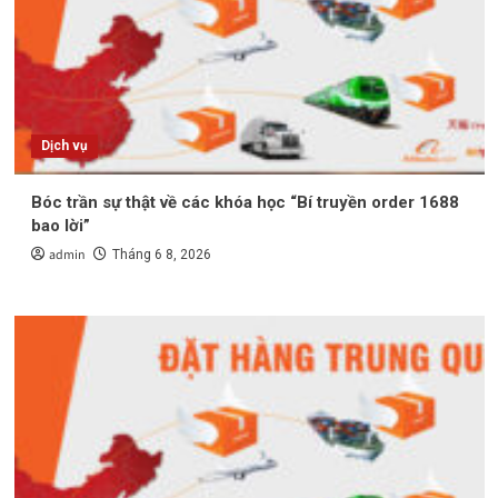
Dịch vụ
Bóc trần sự thật về các khóa học “Bí truyền order 1688
bao lời”
admin
Tháng 6 8, 2026