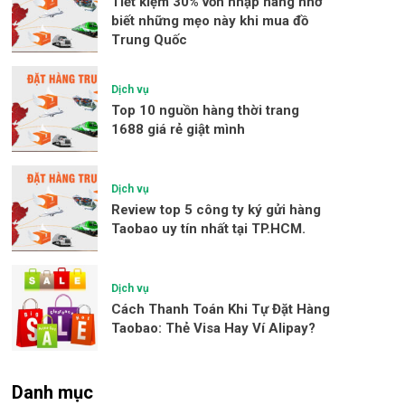
Tiết kiệm 30% vốn nhập hàng nhờ
biết những mẹo này khi mua đồ
Trung Quốc
Dịch vụ
Top 10 nguồn hàng thời trang
1688 giá rẻ giật mình
Dịch vụ
Review top 5 công ty ký gửi hàng
Taobao uy tín nhất tại TP.HCM.
Dịch vụ
Cách Thanh Toán Khi Tự Đặt Hàng
Taobao: Thẻ Visa Hay Ví Alipay?
Danh mục