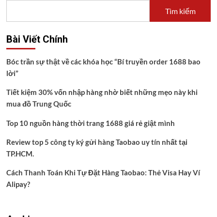
Tìm kiếm
Bài Viết Chính
Bóc trần sự thật về các khóa học “Bí truyền order 1688 bao
lời”
Tiết kiệm 30% vốn nhập hàng nhờ biết những mẹo này khi
mua đồ Trung Quốc
Top 10 nguồn hàng thời trang 1688 giá rẻ giật mình
Review top 5 công ty ký gửi hàng Taobao uy tín nhất tại
TP.HCM.
Cách Thanh Toán Khi Tự Đặt Hàng Taobao: Thẻ Visa Hay Ví
Alipay?