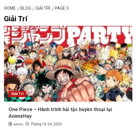
HOME
BLOG
GIẢI TRÍ
PAGE 3
Giải Trí
Giải Trí
One Piece – Hành trình hải tặc huyền thoại tại
AnimeHay
admin
Tháng 10 24, 2025