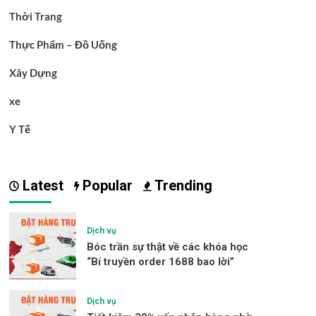
Thời Trang
Thực Phẩm – Đồ Uống
Xây Dựng
xe
Y Tế
Latest
Popular
Trending
Dịch vụ
Bóc trần sự thật về các khóa học
“Bí truyền order 1688 bao lời”
Dịch vụ