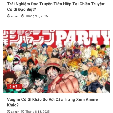
Trải Nghiệm Đọc Truyện Tiên Hiệp Tại Ghiền Truyện:
Có Gì Đặc Biệt?
admin
Tháng 9 6, 2025
Giải Trí
Vuighe Có Gì Khác So Với Các Trang Xem Anime
Khác?
admin
Tháng 8 13, 2025