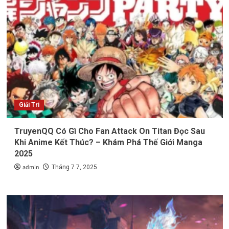
Giải Trí
TruyenQQ Có Gì Cho Fan Attack On Titan Đọc Sau
Khi Anime Kết Thúc? – Khám Phá Thế Giới Manga
2025
admin
Tháng 7 7, 2025